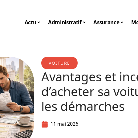
Actu
Administratif
Assurance
Mo
VOITURE
Avantages et in
d’acheter sa voi
les démarches
11 mai 2026