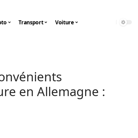
to
Transport
Voiture
convénients
ture en Allemagne :