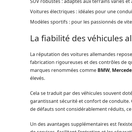
SUV robustes : adaptés aux terrains variés et a
Voitures électriques : idéales pour une cond
Modèles sportifs : pour les passionnés de vit
La fiabilité des véhicules 
La réputation des voitures allemandes repose 
fabrication rigoureuses et des contrôles de qu
marques renommées comme
BMW
,
Mercede
élevés.
Cela se traduit par des véhicules souvent dot
garantissant sécurité et confort de conduite
de défauts sont considérablement réduits, ce
Un des avantages supplémentaires est l’exist