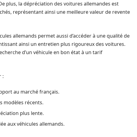
De plus, la dépréciation des voitures allemandes est
chés, représentant ainsi une meilleure valeur de revente
icules allemands permet aussi d’accéder à une qualité de
tissant ainsi un entretien plus rigoureux des voitures.
 recherche d’un véhicule en bon état à un tarif
 :
apport au marché français.
es modèles récents.
ciation plus lente.
iée aux véhicules allemands.