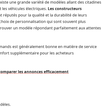
 il existe une grande variété de modèles allant des citadines
t les véhicules électriques.
Les constructeurs
nt réputés pour la qualité et la durabilité de leurs
 choix de personnalisation qui sont souvent plus
trouver un modèle répondant parfaitement aux attentes
lemands est généralement bonne en matière de service
confort supplémentaire pour les acheteurs
 comparer les annonces efficacement
dèles.