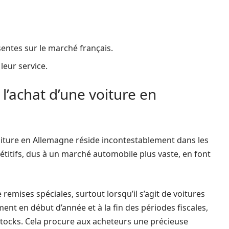
sentes sur le marché français.
eur service.
 l’achat d’une voiture en
 voiture en Allemagne réside incontestablement dans les
pétitifs, dus à un marché automobile plus vaste, en font
emises spéciales, surtout lorsqu’il s’agit de voitures
t en début d’année et à la fin des périodes fiscales,
 stocks. Cela procure aux acheteurs une précieuse