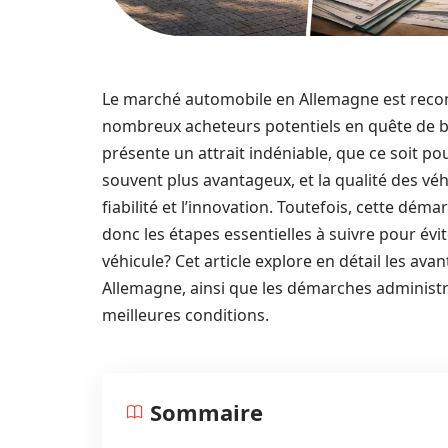
Le marché automobile en Allemagne est reconnu
nombreux acheteurs potentiels en quête de bo
présente un attrait indéniable, que ce soit pou
souvent plus avantageux, et la qualité des vé
fiabilité et l’innovation. Toutefois, cette dé
donc les étapes essentielles à suivre pour évi
véhicule? Cet article explore en détail les av
Allemagne, ainsi que les démarches administra
meilleures conditions.
Sommaire