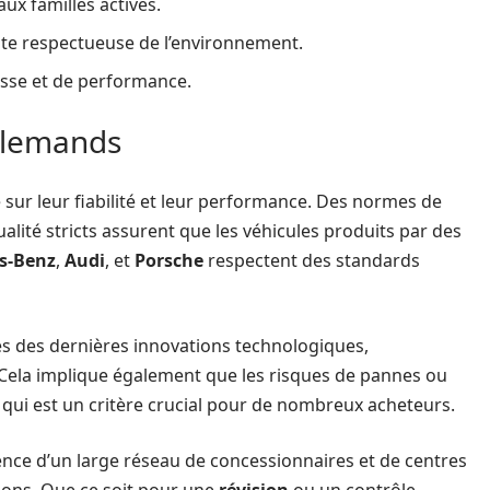
ux familles actives.
uite respectueuse de l’environnement.
esse et de performance.
allemands
sur leur fiabilité et leur performance. Des normes de
alité stricts assurent que les véhicules produits par des
s-Benz
,
Audi
, et
Porsche
respectent des standards
és des dernières innovations technologiques,
. Cela implique également que les risques de pannes ou
 qui est un critère crucial pour de nombreux acheteurs.
ence d’un large réseau de concessionnaires et de centres