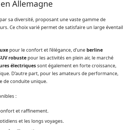
s en Allemagne
par sa diversité, proposant une vaste gamme de
urs. Ce choix varié permet de satisfaire un large éventail
luxe
pour le confort et l’élégance, d’une
berline
SUV robuste
pour les activités en plein air, le marché
ures électriques
sont également en forte croissance,
ique. D’autre part, pour les amateurs de performance,
e de conduite unique.
nibles :
confort et raffinement.
uotidiens et les longs voyages.