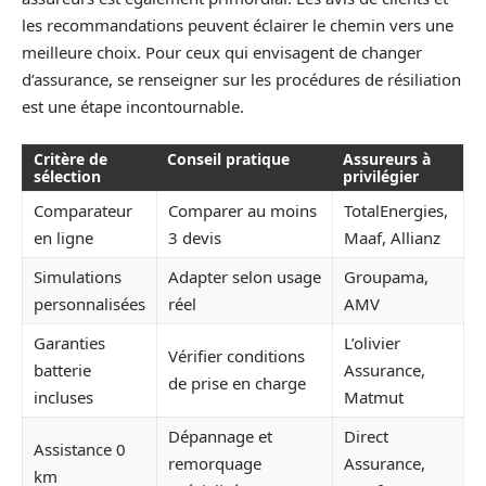
les recommandations peuvent éclairer le chemin vers une
meilleure choix. Pour ceux qui envisagent de changer
d’assurance, se renseigner sur les procédures de résiliation
est une étape incontournable.
Critère de
Conseil pratique
Assureurs à
sélection
privilégier
Comparateur
Comparer au moins
TotalEnergies,
en ligne
3 devis
Maaf, Allianz
Simulations
Adapter selon usage
Groupama,
personnalisées
réel
AMV
Garanties
L’olivier
Vérifier conditions
batterie
Assurance,
de prise en charge
incluses
Matmut
Dépannage et
Direct
Assistance 0
remorquage
Assurance,
km