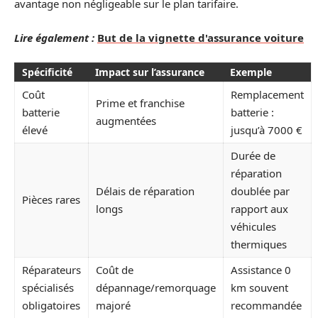
avantage non négligeable sur le plan tarifaire.
Lire également :
But de la vignette d'assurance voiture
Spécificité
Impact sur l’assurance
Exemple
Coût
Remplacement
Prime et franchise
batterie
batterie :
augmentées
élevé
jusqu’à 7000 €
Durée de
réparation
Délais de réparation
doublée par
Pièces rares
longs
rapport aux
véhicules
thermiques
Réparateurs
Coût de
Assistance 0
spécialisés
dépannage/remorquage
km souvent
obligatoires
majoré
recommandée