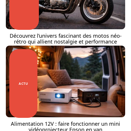
Découvrez l’univers fascinant des motos néo-
rétro qui allient nostalgie et performance
ACTU
Alimentation 12V : faire fonctionner un mini
vidéoprojecteur Epson en van