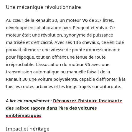
Une mécanique révolutionnaire
Au cœur de la Renault 30, un moteur
V6
de 2,7 litres,
développé en collaboration avec Peugeot et Volvo. Ce
moteur était une révolution, synonyme de puissance
maîtrisée et d’efficacité. Avec ses 136 chevaux, ce véhicule
pouvait atteindre une vitesse de pointe impressionnante
pour l’époque, tout en offrant une tenue de route
irréprochable. L’association du moteur V6 avec une
transmission automatique ou manuelle faisait de la
Renault 30 une voiture polyvalente, capable d’affronter à la
fois les routes urbaines et les longs trajets sur autoroute.
A lire en complément :
Découvrez l'histoire fascinante
des Talbot Tagora dans l'ère des voitures
emblématiques
Impact et héritage