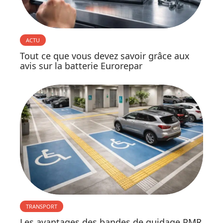
ACTU
Tout ce que vous devez savoir grâce aux
avis sur la batterie Eurorepar
TRANSPORT
Les avantages des bandes de guidage PMR