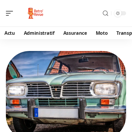
Actu
Administratif
Assurance
Moto
Transp