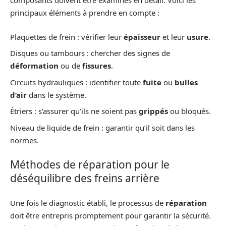
composants doivent être examinés en détail. Voici les
principaux éléments à prendre en compte :
Plaquettes de frein : vérifier leur
épaisseur
et leur
usure
.
Disques ou tambours : chercher des signes de
déformation
ou de
fissures
.
Circuits hydrauliques : identifier toute
fuite
ou
bulles
d’air
dans le système.
Étriers : s’assurer qu’ils ne soient pas
grippés
ou bloqués.
Niveau de liquide de frein : garantir qu’il soit dans les
normes.
Méthodes de réparation pour le
déséquilibre des freins arrière
Une fois le diagnostic établi, le processus de
réparation
doit être entrepris promptement pour garantir la sécurité.