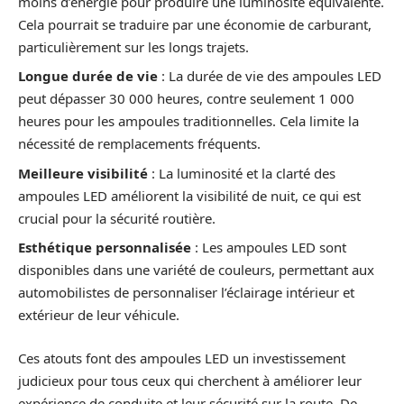
moins d’énergie pour produire une luminosité équivalente.
Cela pourrait se traduire par une économie de carburant,
particulièrement sur les longs trajets.
Longue durée de vie
: La durée de vie des ampoules LED
peut dépasser 30 000 heures, contre seulement 1 000
heures pour les ampoules traditionnelles. Cela limite la
nécessité de remplacements fréquents.
Meilleure visibilité
: La luminosité et la clarté des
ampoules LED améliorent la visibilité de nuit, ce qui est
crucial pour la sécurité routière.
Esthétique personnalisée
: Les ampoules LED sont
disponibles dans une variété de couleurs, permettant aux
automobilistes de personnaliser l’éclairage intérieur et
extérieur de leur véhicule.
Ces atouts font des ampoules LED un investissement
judicieux pour tous ceux qui cherchent à améliorer leur
expérience de conduite et leur sécurité sur la route. De