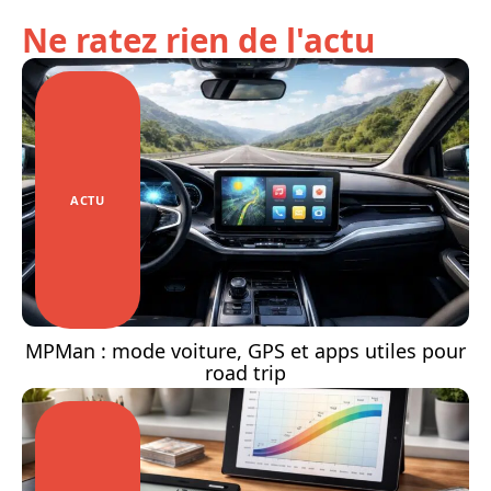
Ne ratez rien de l'actu
ACTU
MPMan : mode voiture, GPS et apps utiles pour
road trip