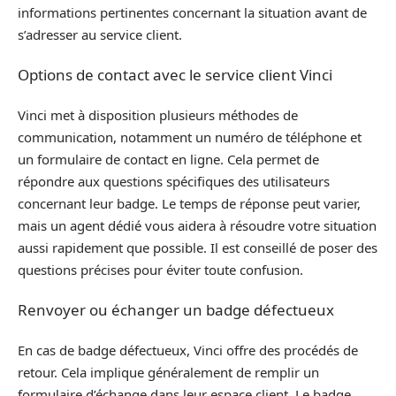
informations pertinentes concernant la situation avant de
s’adresser au service client.
Options de contact avec le service client Vinci
Vinci met à disposition plusieurs méthodes de
communication, notamment un numéro de téléphone et
un formulaire de contact en ligne. Cela permet de
répondre aux questions spécifiques des utilisateurs
concernant leur badge. Le temps de réponse peut varier,
mais un agent dédié vous aidera à résoudre votre situation
aussi rapidement que possible. Il est conseillé de poser des
questions précises pour éviter toute confusion.
Renvoyer ou échanger un badge défectueux
En cas de badge défectueux, Vinci offre des procédés de
retour. Cela implique généralement de remplir un
formulaire d’échange dans leur espace client. Le badge