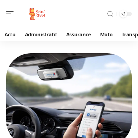
Actu
Administratif
Assurance
Moto
Transp