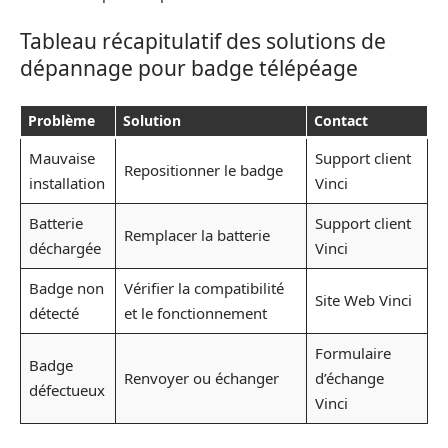
Tableau récapitulatif des solutions de
dépannage pour badge télépéage
Problème
Solution
Contact
Mauvaise
Support client
Repositionner le badge
installation
Vinci
Batterie
Support client
Remplacer la batterie
déchargée
Vinci
Badge non
Vérifier la compatibilité
Site Web Vinci
détecté
et le fonctionnement
Formulaire
Badge
Renvoyer ou échanger
d’échange
défectueux
Vinci