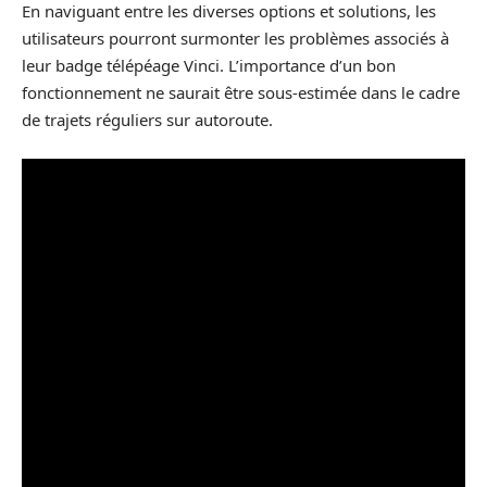
En naviguant entre les diverses options et solutions, les
utilisateurs pourront surmonter les problèmes associés à
leur badge télépéage Vinci. L’importance d’un bon
fonctionnement ne saurait être sous-estimée dans le cadre
de trajets réguliers sur autoroute.