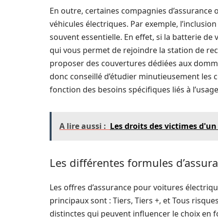
En outre, certaines compagnies d’assurance o
véhicules électriques. Par exemple, l’inclusio
souvent essentielle. En effet, si la batterie de v
qui vous permet de rejoindre la station de r
proposer des couvertures dédiées aux dommag
donc conseillé d’étudier minutieusement les c
fonction des besoins spécifiques liés à l’usage
A lire aussi :
Les droits des victimes d'u
Les différentes formules d’assur
Les offres d’assurance pour voitures électriqu
principaux sont : Tiers, Tiers +, et Tous risq
distinctes qui peuvent influencer le choix en f