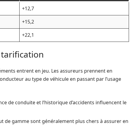
+12,7
+15,2
+22,1
tarification
éléments entrent en jeu. Les assureurs prennent en
 conducteur au type de véhicule en passant par l’usage
ience de conduite et l’historique d’accidents influencent le
aut de gamme sont généralement plus chers à assurer en