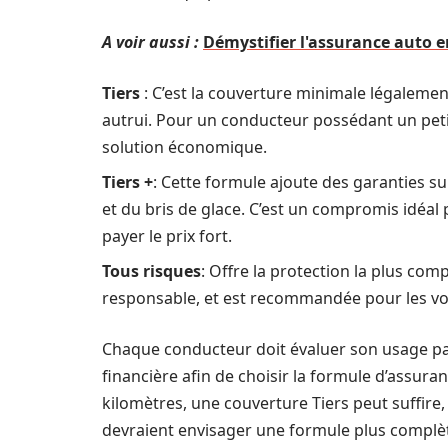
A voir aussi :
Démystifier l'assurance auto e
Tiers
: C’est la couverture minimale légalemen
autrui. Pour un conducteur possédant un peti
solution économique.
Tiers +
: Cette formule ajoute des garanties s
et du bris de glace. C’est un compromis idéal
payer le prix fort.
Tous risques
: Offre la protection la plus compl
responsable, et est recommandée pour les voi
Chaque conducteur doit évaluer son usage part
financière afin de choisir la formule d’assur
kilomètres, une couverture Tiers peut suffire,
devraient envisager une formule plus complè