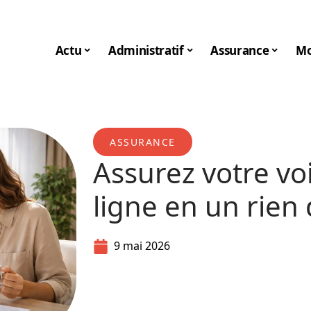
Actu
Administratif
Assurance
Mo
ASSURANCE
Assurez votre vo
ligne en un rien
9 mai 2026