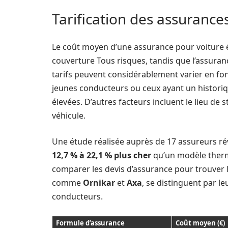
Tarification des assurance
Le coût moyen d’une assurance pour voiture é
couverture Tous risques, tandis que l’assuran
tarifs peuvent considérablement varier en fon
jeunes conducteurs ou ceux ayant un historiq
élevées. D’autres facteurs incluent le lieu de
véhicule.
Une étude réalisée auprès de 17 assureurs rév
12,7 % à 22,1 % plus cher
qu’un modèle thermi
comparer les devis d’assurance pour trouver 
comme
Ornikar
et
Axa
, se distinguent par le
conducteurs.
Formule d’assurance
Coût moyen (€)