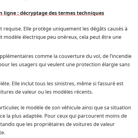
n ligne : décryptage des termes techniques
t requise. Elle protège uniquement les dégâts causés à
t modèle électrique peu onéreux, cela peut être une
upplémentaires comme la couverture du vol, de l’incendie
 pour les usagers qui veulent une protection élargie sans
ète. Elle inclut tous les sinistres, même si l’assuré est
tures de valeur ou les modèles récents.
iculier, le modèle de son véhicule ainsi que sa situation
ance la plus adaptée. Pour ceux qui parcourent moins de
 tandis que les propriétaires de voitures de valeur
te.