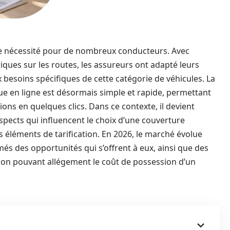
ne nécessité pour de nombreux conducteurs. Avec
ques sur les routes, les assureurs ont adapté leurs
x besoins spécifiques de cette catégorie de véhicules. La
ue en ligne est désormais simple et rapide, permettant
ns en quelques clics. Dans ce contexte, il devient
 aspects qui influencent le choix d’une couverture
s éléments de tarification. En 2026, le marché évolue
és des opportunités qui s’offrent à eux, ainsi que des
ction pouvant allégement le coût de possession d’un