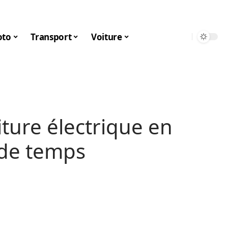
to
Transport
Voiture
iture électrique en
 de temps