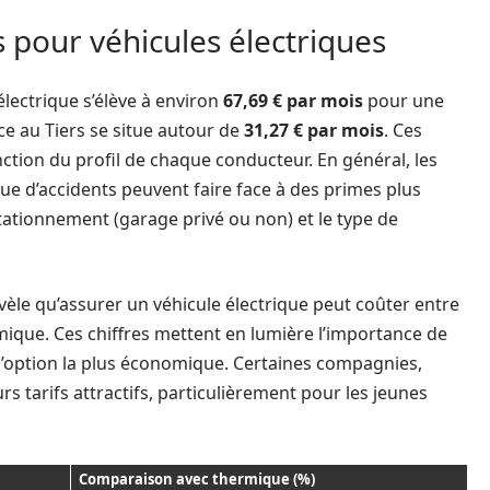
s pour véhicules électriques
lectrique s’élève à environ
67,69 € par mois
pour une
ce au Tiers se situe autour de
31,27 € par mois
. Ces
ction du profil de chaque conducteur. En général, les
ue d’accidents peuvent faire face à des primes plus
 stationnement (garage privé ou non) et le type de
èle qu’assurer un véhicule électrique peut coûter entre
que. Ces chiffres mettent en lumière l’importance de
l’option la plus économique. Certaines compagnies,
urs tarifs attractifs, particulièrement pour les jeunes
Comparaison avec thermique (%)