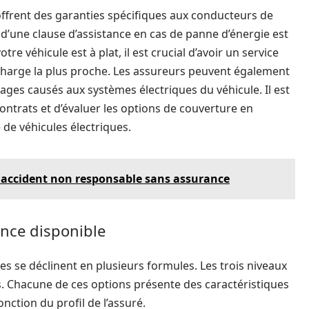
ffrent des garanties spécifiques aux conducteurs de
n d’une clause d’assistance en cas de panne d’énergie est
otre véhicule est à plat, il est crucial d’avoir un service
echarge la plus proche. Les assureurs peuvent également
es causés aux systèmes électriques du véhicule. Il est
ontrats et d’évaluer les options de couverture en
 de véhicules électriques.
n accident non responsable sans assurance
ance disponible
es se déclinent en plusieurs formules. Les trois niveaux
ues. Chacune de ces options présente des caractéristiques
onction du profil de l’assuré.