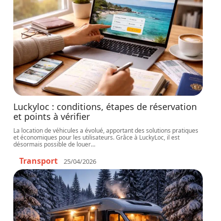
Luckyloc : conditions, étapes de réservation
et points à vérifier
La location de véhicules a évolué, apportant des solutions pratiques
et économiques pour les utilisateurs. Grâce à LuckyLoc, il est
désormais possible de louer
…
Transport
25/04/2026