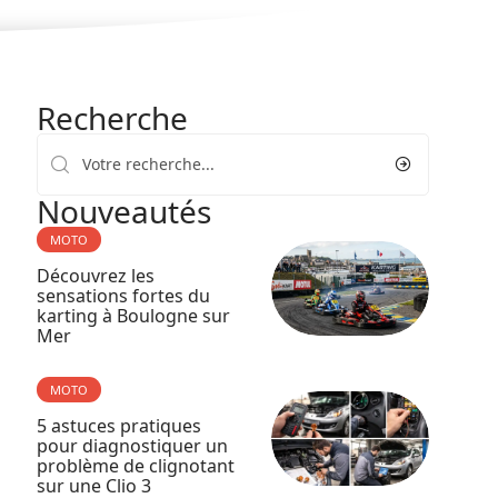
Recherche
Nouveautés
MOTO
Découvrez les
sensations fortes du
karting à Boulogne sur
Mer
MOTO
5 astuces pratiques
pour diagnostiquer un
problème de clignotant
sur une Clio 3