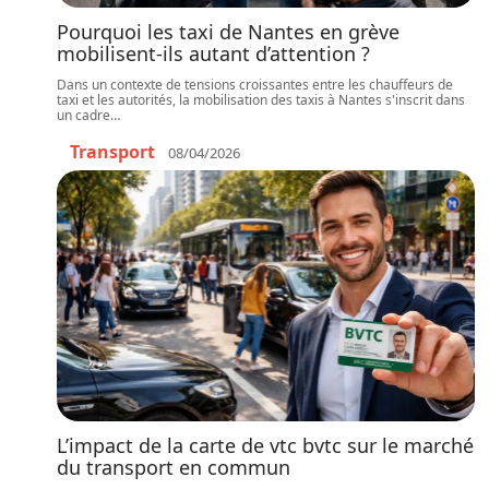
Pourquoi les taxi de Nantes en grève
mobilisent-ils autant d’attention ?
Dans un contexte de tensions croissantes entre les chauffeurs de
taxi et les autorités, la mobilisation des taxis à Nantes s'inscrit dans
un cadre
…
Transport
08/04/2026
L’impact de la carte de vtc bvtc sur le marché
du transport en commun