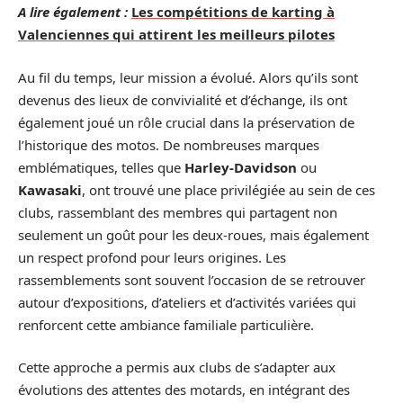
A lire également :
Les compétitions de karting à
Valenciennes qui attirent les meilleurs pilotes
Au fil du temps, leur mission a évolué. Alors qu’ils sont
devenus des lieux de convivialité et d’échange, ils ont
également joué un rôle crucial dans la préservation de
l’historique des motos. De nombreuses marques
emblématiques, telles que
Harley-Davidson
ou
Kawasaki
, ont trouvé une place privilégiée au sein de ces
clubs, rassemblant des membres qui partagent non
seulement un goût pour les deux-roues, mais également
un respect profond pour leurs origines. Les
rassemblements sont souvent l’occasion de se retrouver
autour d’expositions, d’ateliers et d’activités variées qui
renforcent cette ambiance familiale particulière.
Cette approche a permis aux clubs de s’adapter aux
évolutions des attentes des motards, en intégrant des