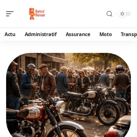
Actu
Administratif
Assurance
Moto
Transp