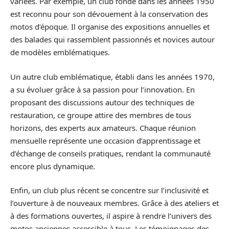
variées. Par exemple, un club fondé dans les années 1950
est reconnu pour son dévouement à la conservation des
motos d’époque. Il organise des expositions annuelles et
des balades qui rassemblent passionnés et novices autour
de modèles emblématiques.
Un autre club emblématique, établi dans les années 1970,
a su évoluer grâce à sa passion pour l’innovation. En
proposant des discussions autour des techniques de
restauration, ce groupe attire des membres de tous
horizons, des experts aux amateurs. Chaque réunion
mensuelle représente une occasion d’apprentissage et
d’échange de conseils pratiques, rendant la communauté
encore plus dynamique.
Enfin, un club plus récent se concentre sur l’inclusivité et
l’ouverture à de nouveaux membres. Grâce à des ateliers et
à des formations ouvertes, il aspire à rendre l’univers des
motos anciennes accessible à tous. Les témoignages des