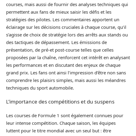
courses, mais aussi de fournir des analyses techniques qui
permettent aux fans de mieux saisir les défis et les
stratégies des pilotes. Les commentaires apportent un
éclairage sur les décisions cruciales à chaque course, qu’il
s’agisse de choix de stratégie lors des arrêts aux stands ou
des tactiques de dépassement. Les émissions de
présentation, de pré-et post-course telles que celles
proposées par la chaîne, renforcent cet intérêt en analysant
les performances et en discutant des enjeux de chaque
grand prix. Les fans ont ainsi l’impression d’être non sans
comprendre les plaisirs simples, mais aussi les méandres
techniques du sport automobile.
L’importance des compétitions et du suspens
Les courses de Formule 1 sont également connues pour
leur intense compétition. Chaque saison, les équipes
luttent pour le titre mondial avec un seul but : être