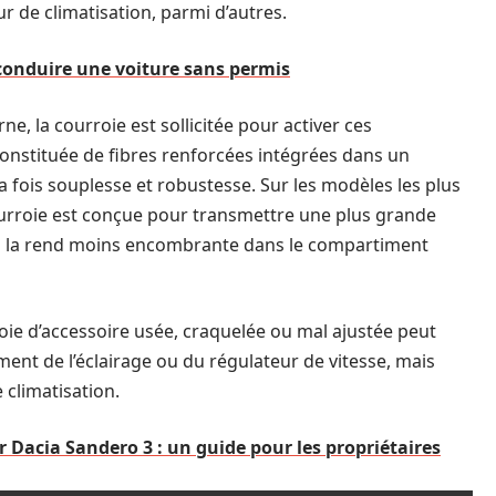
r de climatisation, parmi d’autres.
r conduire une voiture sans permis
e, la courroie est sollicitée pour activer ces
onstituée de fibres renforcées intégrées dans un
a fois souplesse et robustesse. Sur les modèles les plus
ourroie est conçue pour transmettre une plus grande
ui la rend moins encombrante dans le compartiment
oie d’accessoire usée, craquelée ou mal ajustée peut
nt de l’éclairage ou du régulateur de vitesse, mais
 climatisation.
r Dacia Sandero 3 : un guide pour les propriétaires