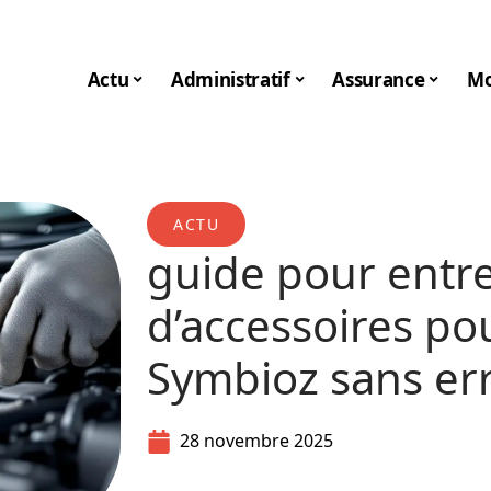
Actu
Administratif
Assurance
Mo
ACTU
guide pour entre
d’accessoires po
Symbioz sans er
28 novembre 2025