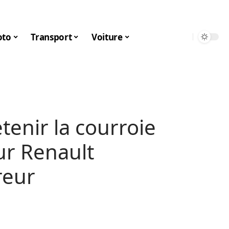
to
Transport
Voiture
tenir la courroie
ur Renault
reur