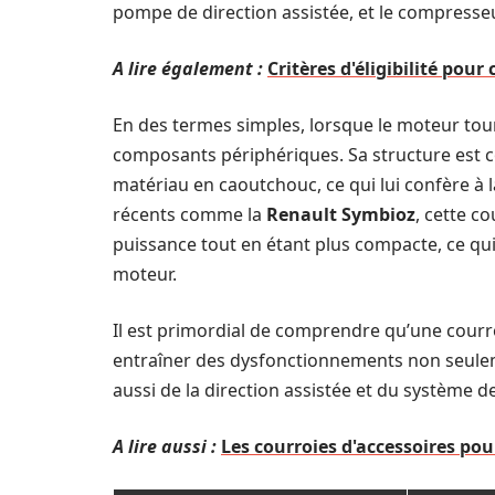
pompe de direction assistée, et le compresseu
A lire également :
Critères d'éligibilité pou
En des termes simples, lorsque le moteur tourn
composants périphériques. Sa structure est c
matériau en caoutchouc, ce qui lui confère à l
récents comme la
Renault Symbioz
, cette c
puissance tout en étant plus compacte, ce q
moteur.
Il est primordial de comprendre qu’une courr
entraîner des dysfonctionnements non seuleme
aussi de la direction assistée et du système de
A lire aussi :
Les courroies d'accessoires pou