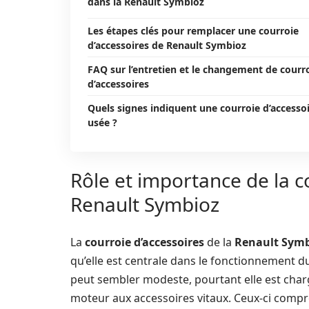
dans la Renault Symbioz
Les étapes clés pour remplacer une courroie
d’accessoires de Renault Symbioz
FAQ sur l’entretien et le changement de courr
d’accessoires
Quels signes indiquent une courroie d’accesso
usée ?
Rôle et importance de la c
Renault Symbioz
La
courroie d’accessoires
de la
Renault Symb
qu’elle est centrale dans le fonctionnement d
peut sembler modeste, pourtant elle est charg
moteur aux accessoires vitaux. Ceux-ci compr