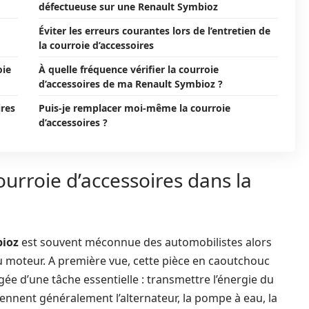
défectueuse sur une Renault Symbioz
Éviter les erreurs courantes lors de l’entretien de
la courroie d’accessoires
oie
À quelle fréquence vérifier la courroie
d’accessoires de ma Renault Symbioz ?
ires
Puis-je remplacer moi-même la courroie
d’accessoires ?
ourroie d’accessoires dans la
ioz
est souvent méconnue des automobilistes alors
u moteur. A première vue, cette pièce en caoutchouc
ée d’une tâche essentielle : transmettre l’énergie du
ennent généralement l’alternateur, la pompe à eau, la