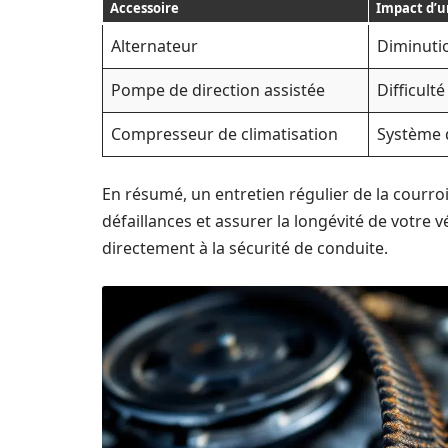
Accessoire
Impact d’u
Alternateur
Diminutio
Pompe de direction assistée
Difficulté
Compresseur de climatisation
Système d
En résumé, un entretien régulier de la courroi
défaillances et assurer la longévité de votre 
directement à la sécurité de conduite.