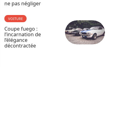
ne pas négliger
VOITURE
Coupe fuego :
l’incarnation de
l’élégance
décontractée