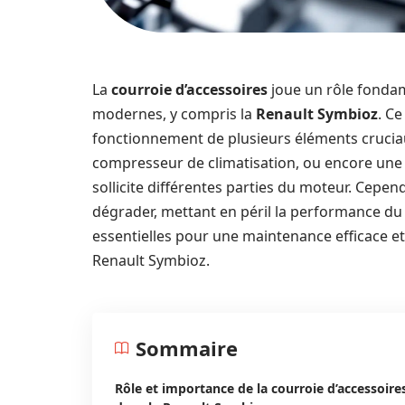
La
courroie d’accessoires
joue un rôle fondam
modernes, y compris la
Renault Symbioz
. C
fonctionnement de plusieurs éléments cruciaux
compresseur de climatisation, ou encore une 
sollicite différentes parties du moteur. Cepend
dégrader, mettant en péril la performance du v
essentielles pour une maintenance efficace et
Renault Symbioz.
Sommaire
Rôle et importance de la courroie d’accessoire