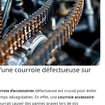
d’une courroie défectueuse sur
rroie d’accessoires
défectueuse est crucial pour éviter
emps désagréables. En effet, une
courroie accessoire
pourrait causer des pannes graves lors de vos