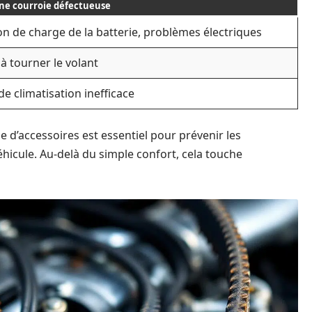
ne courroie défectueuse
n de charge de la batterie, problèmes électriques
 à tourner le volant
e climatisation inefficace
e d’accessoires est essentiel pour prévenir les
véhicule. Au-delà du simple confort, cela touche