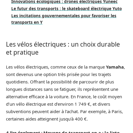
Innovations écologiques : drones électriques Yuneec
Le futur des transports : le skateboard électrique Yuto
Les incitations gouvernementales pour favoriser les
transports en Y
Les vélos électriques : un choix durable
et pratique
Les vélos électriques, comme ceux de la marque
Yamaha
,
sont devenus une option très prisée pour les trajets
quotidiens. Offrant la possibilité de parcourir de plus
longues distances sans se fatiguer, ils représentent une
alternative efficace à la voiture. En France, le coût moyen
d’un vélo électrique est d’environ 1 749 €, et divers
subventions peuvent aider à l’achat. Par exemple, à Paris,
certaines aides atteignent jusqu’à 400 €.
A lire également :
Moyens de transport en a : la liste