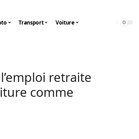
to
Transport
Voiture
l’emploi retraite
oiture comme