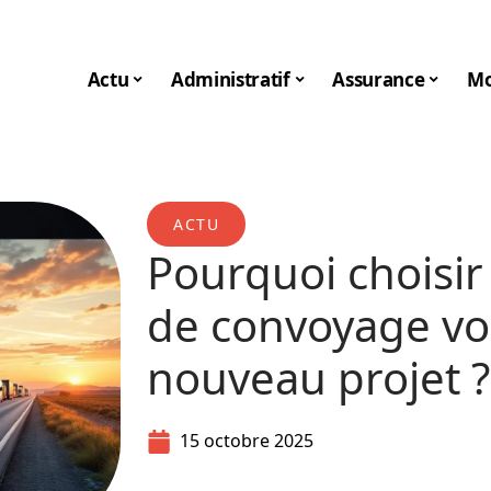
Actu
Administratif
Assurance
Mo
ACTU
Pourquoi choisir 
de convoyage v
nouveau projet ?
15 octobre 2025