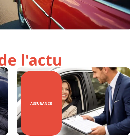
de l'actu
ASSURANCE