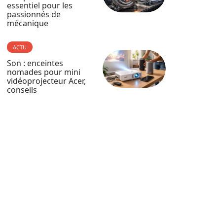
essentiel pour les
passionnés de
mécanique
ACTU
Son : enceintes
nomades pour mini
vidéoprojecteur Acer,
conseils