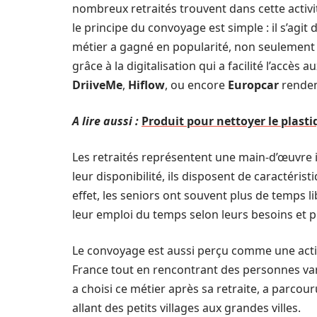
nombreux retraités trouvent dans cette activit
le principe du convoyage est simple : il s’agit
métier a gagné en popularité, non seulement
grâce à la digitalisation qui a facilité l’acc
DriiveMe
,
Hiflow
, ou encore
Europcar
rendent
A lire aussi :
Produit pour nettoyer le plast
Les retraités représentent une main-d’œuvre i
leur disponibilité, ils disposent de caractéri
effet, les seniors ont souvent plus de temps 
leur emploi du temps selon leurs besoins et 
Le convoyage est aussi perçu comme une acti
France tout en rencontrant des personnes v
a choisi ce métier après sa retraite, a parcour
allant des petits villages aux grandes villes.