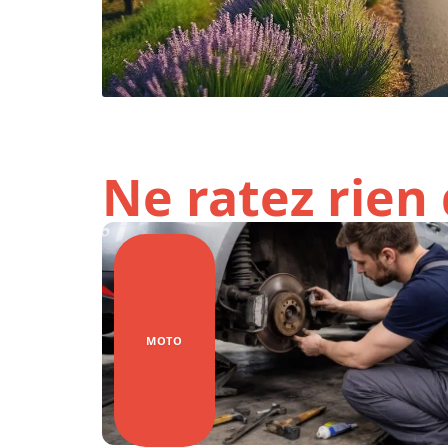
Ne ratez rien 
MOTO