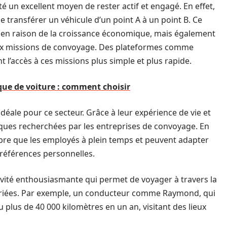
é un excellent moyen de rester actif et engagé. En effet,
 de transférer un véhicule d’un point A à un point B. Ce
 en raison de la croissance économique, mais également
ès aux missions de convoyage. Des plateformes comme
 l’accès à ces missions plus simple et plus rapide.
ique de voiture : comment choisir
déale pour ce secteur. Grâce à leur expérience de vie et
stiques recherchées par les entreprises de convoyage. En
libre que les employés à plein temps et peuvent adapter
préférences personnelles.
vité enthousiasmante qui permet de voyager à travers la
ariées. Par exemple, un conducteur comme Raymond, qui
u plus de 40 000 kilomètres en un an, visitant des lieux