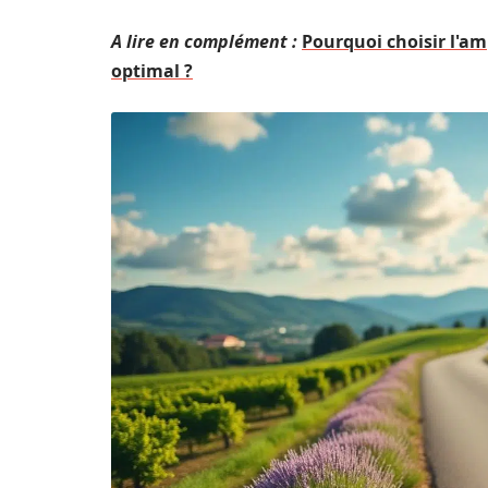
A lire en complément :
Pourquoi choisir l'a
optimal ?