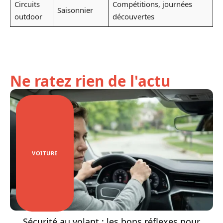
Circuits
Compétitions, journées
Saisonnier
outdoor
découvertes
Ne ratez rien de l'actu
VOITURE
Sécurité au volant : les bons réflexes pour