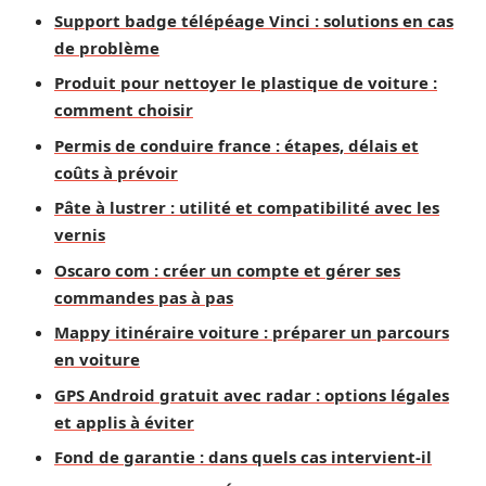
Support badge télépéage Vinci : solutions en cas
de problème
Produit pour nettoyer le plastique de voiture :
comment choisir
Permis de conduire france : étapes, délais et
coûts à prévoir
Pâte à lustrer : utilité et compatibilité avec les
vernis
Oscaro com : créer un compte et gérer ses
commandes pas à pas
Mappy itinéraire voiture : préparer un parcours
en voiture
GPS Android gratuit avec radar : options légales
et applis à éviter
Fond de garantie : dans quels cas intervient-il