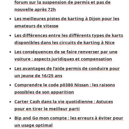
forum sur la suspension de permis et pas de
nouvelle après 72h
Les meilleures pistes de karting à Dijon pour les
amateurs de vitesse
Les différences entre les différents types de karts
disponibles dans les circuits de karting à Nice
Les conséquences de se faire renverser par une
voiture : aspects juridiques et compensation
Les avantages de l’aide permis de conduire pour
un jeune de 16/25 ans
Comprendre le code p0380 Nissan : les raisons
possibles de son apparition
Carter Cash dans la vie quotidienne : Astuces
pour en tirer le meilleur parti
Bip and Go mon compte : les erreurs à éviter pour
un usage optimal