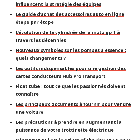
influencent la stratégie des équipes
Le guide d’achat des accessoires auto en ligne
étape par étape
L’évolution de la cylindrée de la moto gp 1 à
travers les décennies
Nouveaux symboles sur les pompes à essence :
quels changements ?
Les outils indispensables pour une gestion des
cartes conducteurs Hub Pro Transport
Float tube : tout ce que les passionnés doivent
connaître
Les principaux documents à fournir pour vendre
une voiture
Les précautions à prendre en augmentant la
puissance de votre trottinette électrique
Découvrez qui est le driver of the day en F1 2024