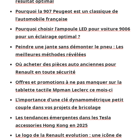
résultat optimal
Pourquoi la 907 Peugeot est un classique de
l’automobile française
Pourquoi choisir l’ampoule LED pour voiture 9006
pour un éclairage optimal ?
Peindre une jante sans démonter le pneu : Les
meilleures méthodes révélées
Où acheter des pièces auto anciennes pour
Renault en toute sécurité
Offres et promotions à ne pas manquer sur la
tablette tactile Mpman Leclerc ce mois-ci
L’importance d’une clé dynamométrique petit
couple dans vos projets de bricolage
Les tendances émergentes dans les Tesla
accessories Hong Kong en 2025
Le logo de la Renault evolution : une icône de