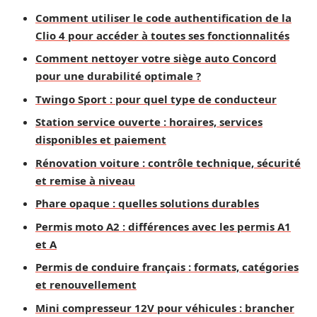
Comment utiliser le code authentification de la
Clio 4 pour accéder à toutes ses fonctionnalités
Comment nettoyer votre siège auto Concord
pour une durabilité optimale ?
Twingo Sport : pour quel type de conducteur
Station service ouverte : horaires, services
disponibles et paiement
Rénovation voiture : contrôle technique, sécurité
et remise à niveau
Phare opaque : quelles solutions durables
Permis moto A2 : différences avec les permis A1
et A
Permis de conduire français : formats, catégories
et renouvellement
Mini compresseur 12V pour véhicules : brancher