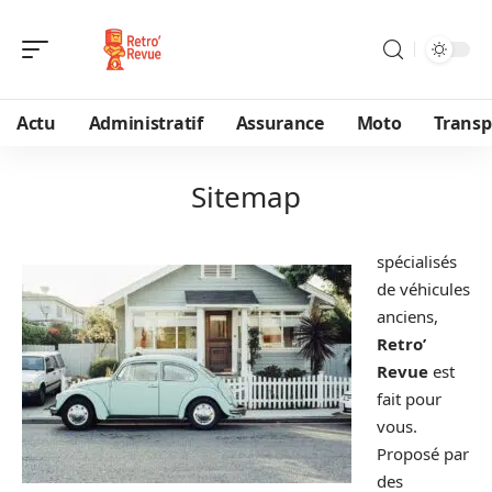
Actu
Administratif
Assurance
Moto
Transp
Sitemap
spécialisés
de véhicules
anciens,
Retro’
Revue
est
fait pour
vous.
Proposé par
des