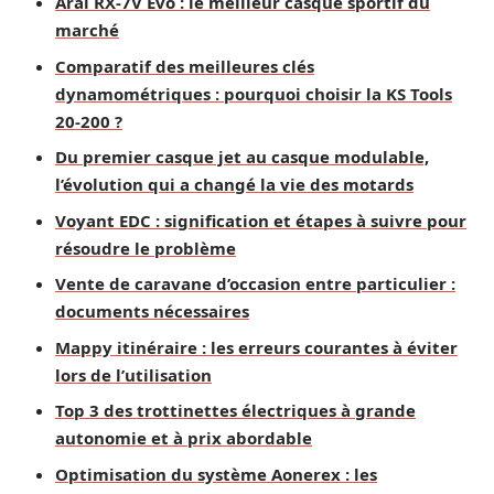
Arai RX-7V Evo : le meilleur casque sportif du
marché
Comparatif des meilleures clés
dynamométriques : pourquoi choisir la KS Tools
20-200 ?
Du premier casque jet au casque modulable,
l’évolution qui a changé la vie des motards
Voyant EDC : signification et étapes à suivre pour
résoudre le problème
Vente de caravane d’occasion entre particulier :
documents nécessaires
Mappy itinéraire : les erreurs courantes à éviter
lors de l’utilisation
Top 3 des trottinettes électriques à grande
autonomie et à prix abordable
Optimisation du système Aonerex : les