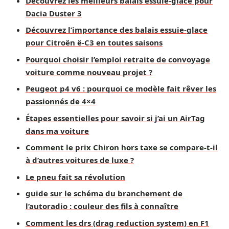
Découvrez les meilleurs balais essuie-glace pour
Dacia Duster 3
Découvrez l’importance des balais essuie-glace
pour Citroën ë-C3 en toutes saisons
Pourquoi choisir l’emploi retraite de convoyage
voiture comme nouveau projet ?
Peugeot p4 v6 : pourquoi ce modèle fait rêver les
passionnés de 4×4
Étapes essentielles pour savoir si j’ai un AirTag
dans ma voiture
Comment le prix Chiron hors taxe se compare-t-il
à d’autres voitures de luxe ?
Le pneu fait sa révolution
guide sur le schéma du branchement de
l’autoradio : couleur des fils à connaître
Comment les drs (drag reduction system) en F1