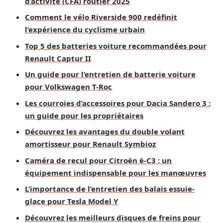
d’activité (CFA) routier 2025
Comment le vélo Riverside 900 redéfinit
l’expérience du cyclisme urbain
Top 5 des batteries voiture recommandées pour
Renault Captur II
Un guide pour l’entretien de batterie voiture
pour Volkswagen T-Roc
Les courroies d’accessoires pour Dacia Sandero 3 :
un guide pour les propriétaires
Découvrez les avantages du double volant
amortisseur pour Renault Symbioz
Caméra de recul pour Citroën ë-C3 : un
équipement indispensable pour les manœuvres
L’importance de l’entretien des balais essuie-
glace pour Tesla Model Y
Découvrez les meilleurs disques de freins pour