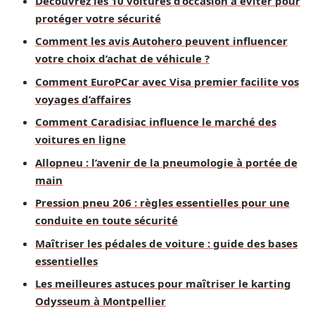
Découvrez les 10 voitures d’occasion à éviter pour
protéger votre sécurité
Comment les avis Autohero peuvent influencer
votre choix d’achat de véhicule ?
Comment EuroPCar avec Visa premier facilite vos
voyages d’affaires
Comment Caradisiac influence le marché des
voitures en ligne
Allopneu : l’avenir de la pneumologie à portée de
main
Pression pneu 206 : règles essentielles pour une
conduite en toute sécurité
Maîtriser les pédales de voiture : guide des bases
essentielles
Les meilleures astuces pour maîtriser le karting
Odysseum à Montpellier