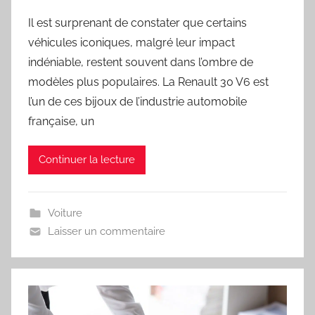
Il est surprenant de constater que certains
véhicules iconiques, malgré leur impact
indéniable, restent souvent dans l’ombre de
modèles plus populaires. La Renault 30 V6 est
l’un de ces bijoux de l’industrie automobile
française, un
Continuer la lecture
Voiture
Laisser un commentaire