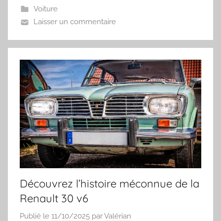
Voiture
Laisser un commentaire
Découvrez l’histoire méconnue de la
Renault 30 v6
Publié le
11/10/2025
par
Valérian