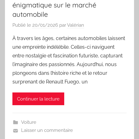
énigmatique sur le marché
automobile
Publié le
20/01/2026
par
Valérian
À travers les âges, certaines automobiles laissent
une empreinte indélébile. Celles-ci naviguent
entre nostalgie et fascination futuriste, capturant
l’imaginaire des passionnés. Aujourd’hui, nous
plongeons dans l’histoire riche et le retour
surprenant de Renault Fuego, un
Continuer la lecture
Voiture
Laisser un commentaire