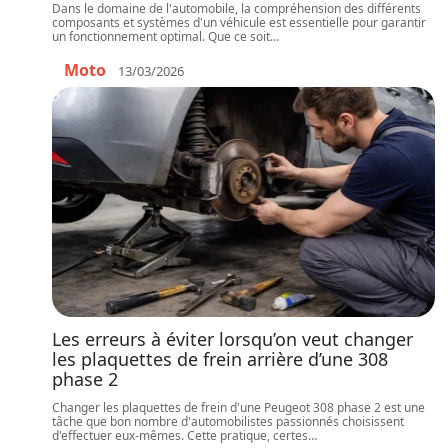
Dans le domaine de l'automobile, la compréhension des différents
composants et systèmes d'un véhicule est essentielle pour garantir
un fonctionnement optimal. Que ce soit
…
Moto
13/03/2026
Les erreurs à éviter lorsqu’on veut changer
les plaquettes de frein arrière d’une 308
phase 2
Changer les plaquettes de frein d'une Peugeot 308 phase 2 est une
tâche que bon nombre d'automobilistes passionnés choisissent
d'effectuer eux-mêmes. Cette pratique, certes
…