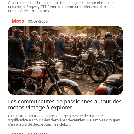
À la croisée des chemins entre technologie de pointe et mobilité
urbaine, le Segway ST1 émerge comme une référence dans le
domaine des trottinettes
…
Moto
08/03/2026
Les communautés de passionnés autour des
motos vintage à explorer
La culture autour des motos vintage a évolué de manière
significative au cours des dernières décennies. De simples groupes
d’amateurs de deux-roues, les clubs
…