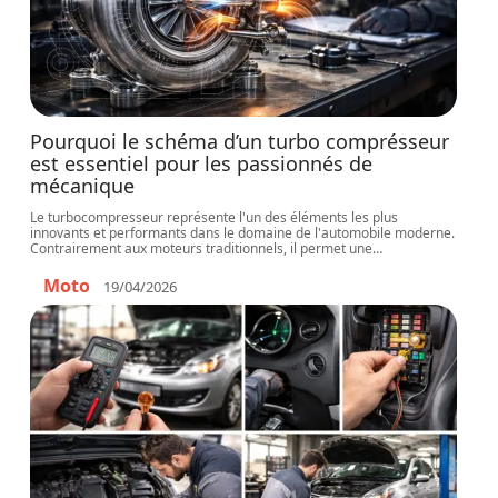
Pourquoi le schéma d’un turbo comprésseur
est essentiel pour les passionnés de
mécanique
Le turbocompresseur représente l'un des éléments les plus
innovants et performants dans le domaine de l'automobile moderne.
Contrairement aux moteurs traditionnels, il permet une
…
Moto
19/04/2026