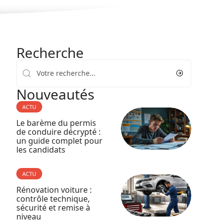
Recherche
Nouveautés
ACTU
Le barème du permis
de conduire décrypté :
un guide complet pour
les candidats
ACTU
Rénovation voiture :
contrôle technique,
sécurité et remise à
niveau