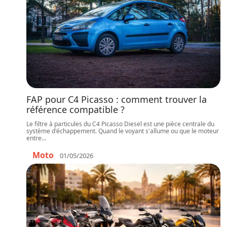
FAP pour C4 Picasso : comment trouver la
référence compatible ?
Le filtre à particules du C4 Picasso Diesel est une pièce centrale du
système d'échappement. Quand le voyant s'allume ou que le moteur
entre
…
Moto
01/05/2026