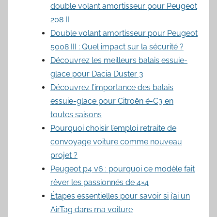
double volant amortisseur pour Peugeot
208 II
Double volant amortisseur pour Peugeot
5008 III : Quel impact sur la sécurité ?
Découvrez les meilleurs balais essuie-
glace pour Dacia Duster 3
Découvrez l’importance des balais
essuie-glace pour Citroën ë-C3 en
toutes saisons
Pourquoi choisir l’emploi retraite de
convoyage voiture comme nouveau
projet ?
Peugeot p4 v6 : pourquoi ce modèle fait
rêver les passionnés de 4×4
Étapes essentielles pour savoir si j’ai un
AirTag dans ma voiture