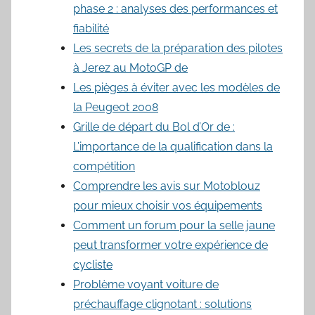
phase 2 : analyses des performances et
fiabilité
Les secrets de la préparation des pilotes
à Jerez au MotoGP de
Les pièges à éviter avec les modèles de
la Peugeot 2008
Grille de départ du Bol d’Or de :
L’importance de la qualification dans la
compétition
Comprendre les avis sur Motoblouz
pour mieux choisir vos équipements
Comment un forum pour la selle jaune
peut transformer votre expérience de
cycliste
Problème voyant voiture de
préchauffage clignotant : solutions