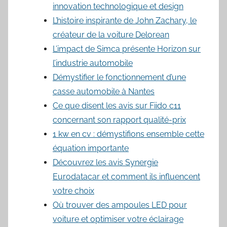
innovation technologique et design
L’histoire inspirante de John Zachary, le
créateur de la voiture Delorean
L’impact de Simca présente Horizon sur
l’industrie automobile
Démystifier le fonctionnement d’une
casse automobile à Nantes
Ce que disent les avis sur Fiido c11
concernant son rapport qualité-prix
1 kw en cv : démystifions ensemble cette
équation importante
Découvrez les avis Synergie
Eurodatacar et comment ils influencent
votre choix
Où trouver des ampoules LED pour
voiture et optimiser votre éclairage