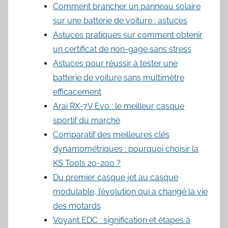
Comment brancher un panneau solaire
sur une batterie de voiture : astuces
Astuces pratiques sur comment obtenir
un certificat de non-gage sans stress
Astuces pour réussir à tester une
batterie de voiture sans multimètre
efficacement
Arai RX-7V Evo : le meilleur casque
sportif du marché
Comparatif des meilleures clés
dynamométriques : pourquoi choisir la
KS Tools 20-200 ?
Du premier casque jet au casque
modulable, l’évolution qui a changé la vie
des motards
Voyant EDC : signification et étapes à